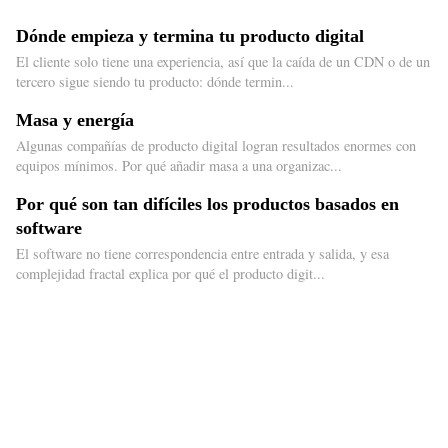
Dónde empieza y termina tu producto digital
El cliente solo tiene una experiencia, así que la caída de un CDN o de un
tercero sigue siendo tu producto: dónde termin...
Masa y energía
Algunas compañías de producto digital logran resultados enormes con
equipos mínimos. Por qué añadir masa a una organizac...
Por qué son tan difíciles los productos basados en
software
El software no tiene correspondencia entre entrada y salida, y esa
complejidad fractal explica por qué el producto digit...