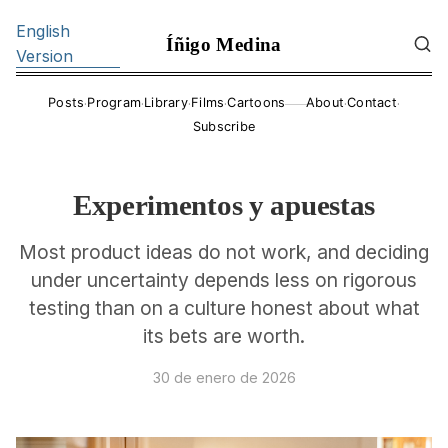
English
Íñigo Medina
Version
·
·
·
·
·
·
Posts
Program
Library
Films
Cartoons
About
Contact
——
Subscribe
Experimentos y apuestas
Most product ideas do not work, and deciding
under uncertainty depends less on rigorous
testing than on a culture honest about what
its bets are worth.
30 de enero de 2026