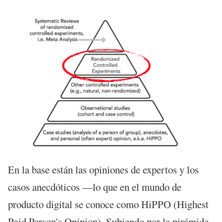
En la base están las opiniones de expertos y los
casos anecdóticos —lo que en el mundo de
producto digital se conoce como HiPPO (Highest
Paid Person's Opinion). Subiendo por la pirámide