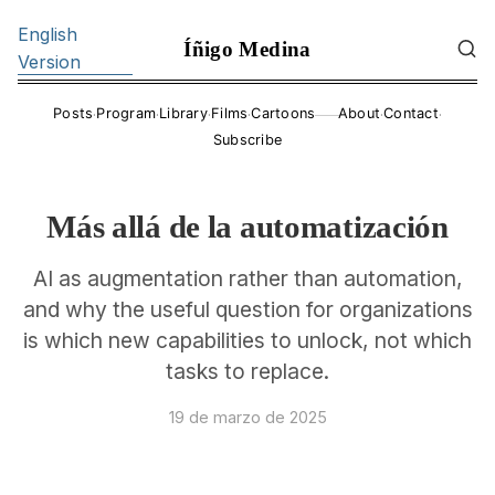
English
Íñigo Medina
Version
·
·
·
·
·
·
Posts
Program
Library
Films
Cartoons
About
Contact
——
Subscribe
Más allá de la automatización
AI as augmentation rather than automation,
and why the useful question for organizations
is which new capabilities to unlock, not which
tasks to replace.
19 de marzo de 2025