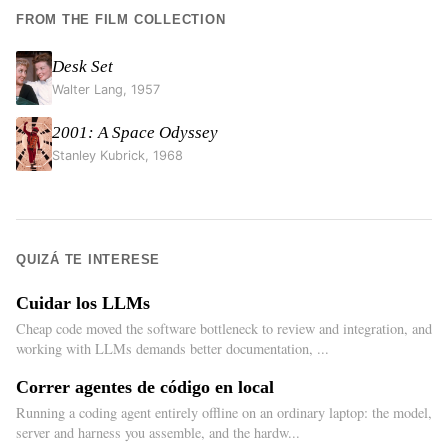
FROM THE FILM COLLECTION
Desk Set
Walter Lang
,
1957
2001: A Space Odyssey
Stanley Kubrick
,
1968
QUIZÁ TE INTERESE
Cuidar los LLMs
Cheap code moved the software bottleneck to review and integration, and
working with LLMs demands better documentation, ...
Correr agentes de código en local
Running a coding agent entirely offline on an ordinary laptop: the model,
server and harness you assemble, and the hardw...