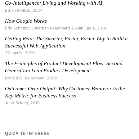
Co-Intelligence: Living and Working with AI
Ethan Mollick
,
2024
How Google Works
Eric Schmidt, Jonathan Rosenberg & Alan Eagle
,
2014
Getting Real: The Smarter, Faster, Easier Way to Build a
Successful Web Application
37signals
,
2006
The Principles of Product Development Flow: Second
Generation Lean Product Development
Donald G. Reinertsen
,
2009
Outcomes Over Output: Why Customer Behavior Is the
Key Metric for Business Success
Josh Seiden
,
2019
QUIZÁ TE INTERESE