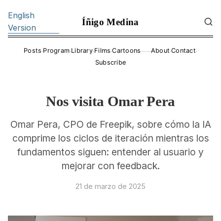
English
Íñigo Medina
Version
·
·
·
·
·
·
Posts
Program
Library
Films
Cartoons
About
Contact
——
Subscribe
Nos visita Omar Pera
Omar Pera, CPO de Freepik, sobre cómo la IA
comprime los ciclos de iteración mientras los
fundamentos siguen: entender al usuario y
mejorar con feedback.
21 de marzo de 2025