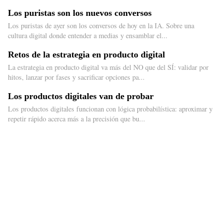
Los puristas son los nuevos conversos
Los puristas de ayer son los conversos de hoy en la IA. Sobre una
cultura digital donde entender a medias y ensamblar el...
Retos de la estrategia en producto digital
La estrategia en producto digital va más del NO que del SÍ: validar por
hitos, lanzar por fases y sacrificar opciones pa...
Los productos digitales van de probar
Los productos digitales funcionan con lógica probabilística: aproximar y
repetir rápido acerca más a la precisión que bu...