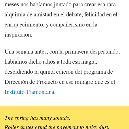
meses nos habíamos juntado para crear esa rara
alquimia de amistad en el debate, felicidad en el
enriquecimiento, y compañerismo en la
inspiración.
Una semana antes, con la primavera despertando,
habíamos dicho adiós a toda esa magia,
despidiendo la quinta edición del programa de
Dirección de Producto en ese milagro que es el
Instituto Tramontana
.
The spring has many sounds:
Roller skates grind the pavement to noisy dust.