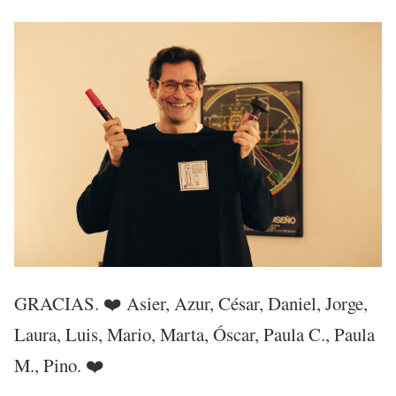
GRACIAS. ❤️ Asier, Azur, César, Daniel, Jorge,
Laura, Luis, Mario, Marta, Óscar, Paula C., Paula
M., Pino. ❤️