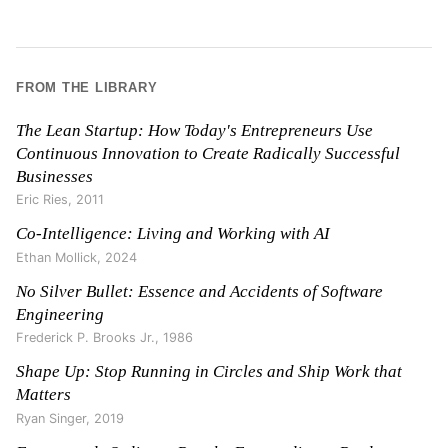
FROM THE LIBRARY
The Lean Startup: How Today's Entrepreneurs Use
Continuous Innovation to Create Radically Successful
Businesses
Eric Ries
,
2011
Co-Intelligence: Living and Working with AI
Ethan Mollick
,
2024
No Silver Bullet: Essence and Accidents of Software
Engineering
Frederick P. Brooks Jr.
,
1986
Shape Up: Stop Running in Circles and Ship Work that
Matters
Ryan Singer
,
2019