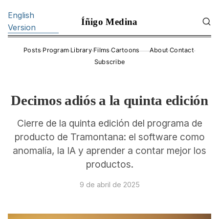
English
Íñigo Medina
Version
·
·
·
·
·
·
Posts
Program
Library
Films
Cartoons
About
Contact
——
Subscribe
Decimos adiós a la quinta edición
Cierre de la quinta edición del programa de
producto de Tramontana: el software como
anomalía, la IA y aprender a contar mejor los
productos.
9 de abril de 2025