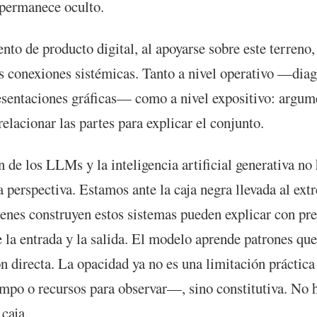
permanece oculto.
nto de producto digital, al apoyarse sobre este terreno,
as conexiones sistémicas. Tanto a nivel operativo —dia
resentaciones gráficas— como a nivel expositivo: argu
relacionar las partes para explicar el conjunto.
n de los LLMs y la inteligencia artificial generativa no
a perspectiva. Estamos ante la caja negra llevada al ext
ienes construyen estos sistemas pueden explicar con pr
e la entrada y la salida. El modelo aprende patrones qu
ón directa. La opacidad ya no es una limitación prácti
mpo o recursos para observar—, sino constitutiva. No 
 caja.