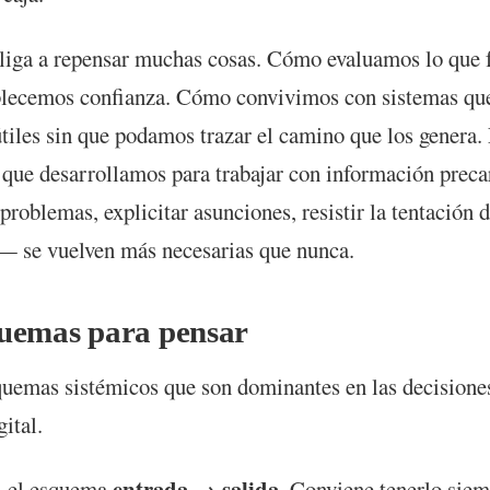
liga a repensar muchas cosas. Cómo evaluamos lo que 
lecemos confianza. Cómo convivimos con sistemas qu
útiles sin que podamos trazar el camino que los genera.
 que desarrollamos para trabajar con información prec
problemas, explicitar asunciones, resistir la tentación 
— se vuelven más necesarias que nunca.
uemas para pensar
uemas sistémicos que son dominantes en las decisione
ital.
entrada → salida
, el esquema
. Conviene tenerlo sie