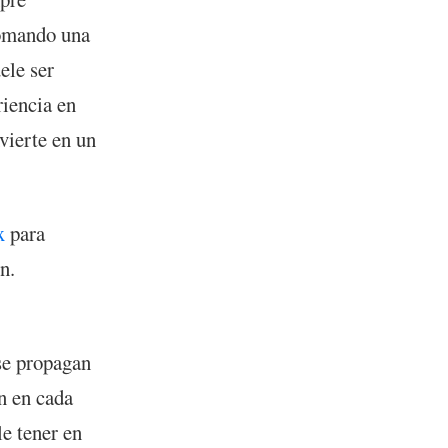
 tomando una
ele ser
riencia en
vierte en un
x
para
n.
se propagan
an en cada
e tener en