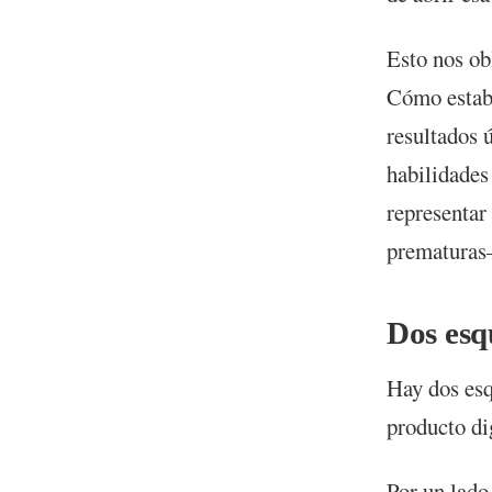
Esto nos ob
Cómo estab
resultados 
habilidades
representar 
prematuras
Dos esq
Hay dos esq
producto dig
Por un lado