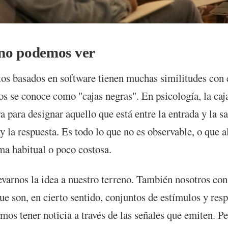
no podemos ver
os basados en software tienen muchas similitudes con 
os se conoce como "cajas negras". En psicología, la caj
 para designar aquello que está entre la entrada y la sa
 y la respuesta. Es todo lo que no es observable, o que 
rma habitual o poco costosa.
varnos la idea a nuestro terreno. También nosotros co
ue son, en cierto sentido, conjuntos de estímulos y res
amos tener noticia a través de las señales que emiten. P