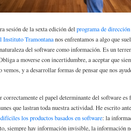
ra sesión de la sexta edición del
programa de dirección
l Instituto Tramontana
nos enfrentamos a algo que suel
a naturaleza del software como información. Es un terre
bliga a moverse con incertidumbre, a aceptar que sie
o vemos, y a desarrollar formas de pensar que nos ayude
r correctamente el papel determinante del software es f
unes que lastran toda nuestra actividad. He escrito ant
 difíciles los productos basados en software
: la informa
o, siempre hay información invisible, la información n