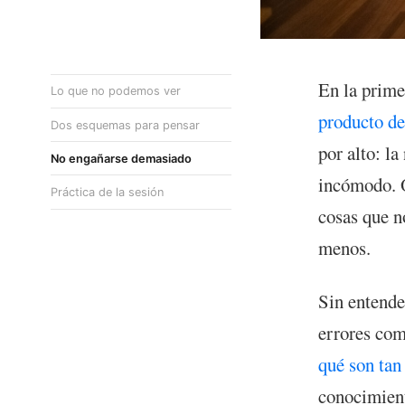
En la prime
Lo que no podemos ver
producto de
Dos esquemas para pensar
por alto: l
No engañarse demasiado
incómodo. O
Práctica de la sesión
cosas que n
menos.
Sin entende
errores com
qué son tan
conocimient