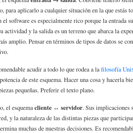
do, para aplicarlo a cualquier situación en la que estás
n el software es especialmente rico porque la entrada su
u actividad y la salida es un terreno que abarca la expe
más amplio. Pensar en términos de tipos de datos se con
ivo.
mendable acudir a todo lo que rodea a la
filosofía Uni
 potencia de este esquema. Hacer una cosa y hacerla bie
ezas pequeñas. Preferir el texto plano.
cliente ↔ servidor
do, el esquema
. Sus implicaciones 
red, y la naturaleza de las distintas piezas que particip
ermina muchas de nuestras decisiones. Es recomendabl