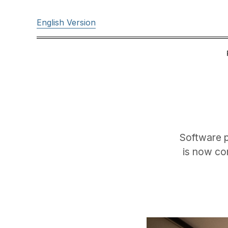
English Version
Software p
is now con