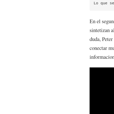
En el segun
sintetizan a
duda, Peter
conectar mu
informacion