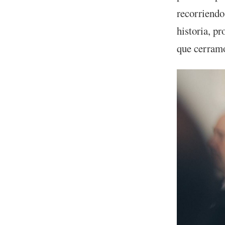
recorriendo
historia, p
que cerramo