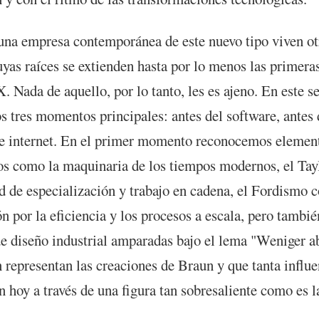
una empresa contemporánea de este nuevo tipo viven ot
yas raíces se extienden hasta por lo menos las primera
. Nada de aquello, por lo tanto, les es ajeno. En este s
s tres momentos principales: antes del software, antes 
e internet. En el primer momento reconocemos elemen
vos como la maquinaria de los tiempos modernos, el Ta
d de especialización y trabajo en cadena, el Fordismo c
n por la eficiencia y los procesos a escala, pero tambié
de diseño industrial amparadas bajo el lema "Weniger a
n representan las creaciones de Braun y que tanta influ
n hoy a través de una figura tan sobresaliente como es l