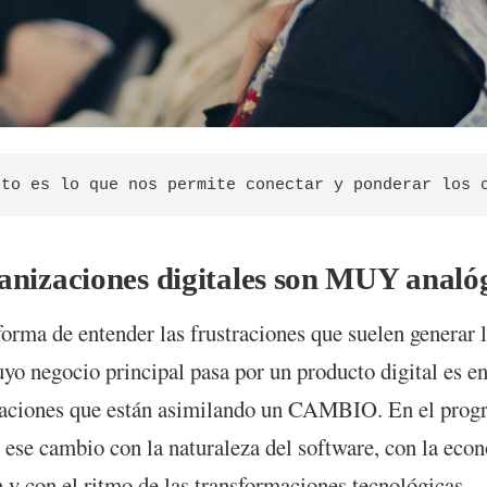
anizaciones digitales son MUY analó
orma de entender las frustraciones que suelen generar 
yo negocio principal pasa por un producto digital es e
zaciones que están asimilando un CAMBIO. En el prog
ese cambio con la naturaleza del software, con la econ
 y con el ritmo de las transformaciones tecnológicas.