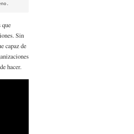
s que
iones. Sin
ue capaz de
ganizaciones
de hacer.