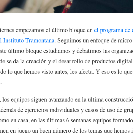
viernes empezamos el último bloque en
el programa de 
l Instituto Tramontana
. Seguimos un enfoque de micro
este último bloque estudiamos y debatimos las organiza
e se da la creación y el desarrollo de productos digital
do lo que hemos visto antes, les afecta. Y eso es lo que
.
, los equipos siguen avanzando en la última construcció
demás de ejercicios individuales y casos de uso de gru
como en casa, en las últimas 6 semanas equipos formado
nen en juego un buen número de los temas que hemos 