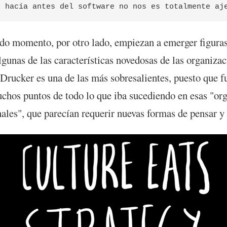
do momento, por otro lado, empiezan a emerger figura
lgunas de las características novedosas de las organizac
 Drucker es una de las más sobresalientes, puesto que f
chos puntos de todo lo que iba sucediendo en esas "or
ales", que parecían requerir nuevas formas de pensar y 