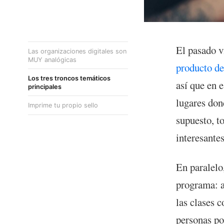
El pasado 
Las organizaciones digitales son
MUY analógicas
producto de
Los tres troncos temáticos
así que en 
principales
lugares dond
Imprime tu propio sello
supuesto, to
interesantes
En paralelo
programa: a
las clases 
personas po