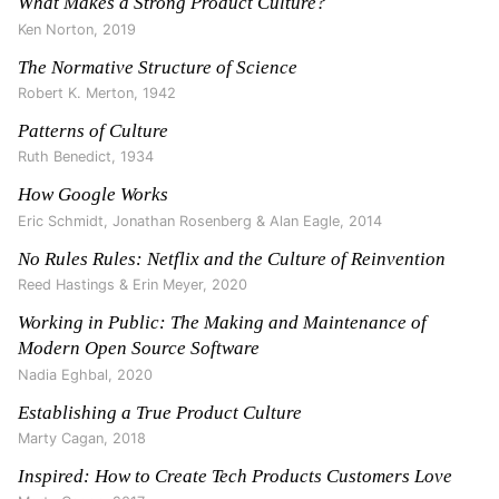
What Makes a Strong Product Culture?
Ken Norton
,
2019
The Normative Structure of Science
Robert K. Merton
,
1942
Patterns of Culture
Ruth Benedict
,
1934
How Google Works
Eric Schmidt, Jonathan Rosenberg & Alan Eagle
,
2014
No Rules Rules: Netflix and the Culture of Reinvention
Reed Hastings & Erin Meyer
,
2020
Working in Public: The Making and Maintenance of
Modern Open Source Software
Nadia Eghbal
,
2020
Establishing a True Product Culture
Marty Cagan
,
2018
Inspired: How to Create Tech Products Customers Love