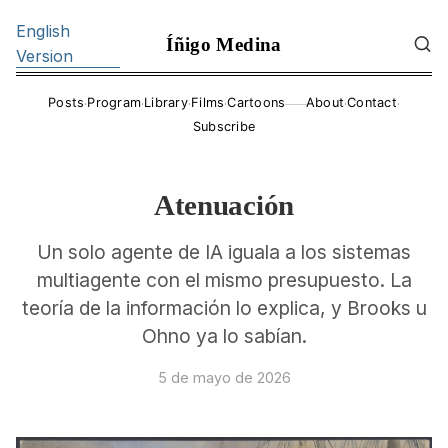
English
Íñigo Medina
Version
·
·
·
·
·
·
Posts
Program
Library
Films
Cartoons
About
Contact
——
Subscribe
Atenuación
Un solo agente de IA iguala a los sistemas
multiagente con el mismo presupuesto. La
teoría de la información lo explica, y Brooks u
Ohno ya lo sabían.
5 de mayo de 2026