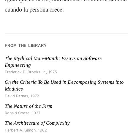
cuando la persona crece.
FROM THE LIBRARY
The Mythical Man-Month: Essays on Software
Engineering
Frederick P. Brooks Jr.
,
1975
On the Criteria To Be Used in Decomposing Systems into
Modules
David Parnas
,
1972
The Nature of the Firm
Ronald Coase
,
1937
The Architecture of Complexity
Herbert A. Simon
,
1962