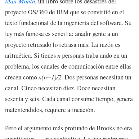
Man-Month
, un libro sobre los desastres del
proyecto OS/360 de IBM que se convirtió en el
texto fundacional de la ingeniería del software. Su
ley más famosa es sencilla: añadir gente a un
proyecto retrasado lo retrasa más. La razón es
aritmética. Si tienes
n
personas trabajando en un
problema, los canales de comunicación entre ellas
crecen como
n(n−1)/2
. Dos personas necesitan un
canal. Cinco necesitan diez. Doce necesitan
sesenta y seis. Cada canal consume tiempo, genera
malentendidos, requiere alineación.
Pero el argumento más profundo de Brooks no era
cuantitativo — era cualitativo. Lo que realmente