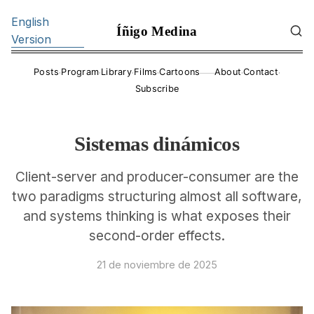
English
Íñigo Medina
Version
·
·
·
·
·
·
Posts
Program
Library
Films
Cartoons
About
Contact
——
Subscribe
Sistemas dinámicos
Client-server and producer-consumer are the
two paradigms structuring almost all software,
and systems thinking is what exposes their
second-order effects.
21 de noviembre de 2025