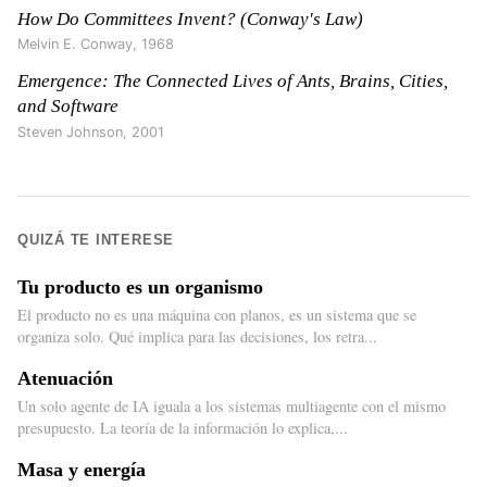
How Do Committees Invent? (Conway's Law)
Melvin E. Conway
,
1968
Emergence: The Connected Lives of Ants, Brains, Cities,
and Software
Steven Johnson
,
2001
QUIZÁ TE INTERESE
Tu producto es un organismo
El producto no es una máquina con planos, es un sistema que se
organiza solo. Qué implica para las decisiones, los retra...
Atenuación
Un solo agente de IA iguala a los sistemas multiagente con el mismo
presupuesto. La teoría de la información lo explica,...
Masa y energía