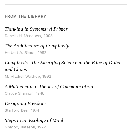
FROM THE LIBRARY
Thinking in Systems: A Primer
Donella H. Meadows
,
2008
The Architecture of Complexity
Herbert A. Simon
,
1962
Complexity: The Emerging Science at the Edge of Order
and Chaos
M. Mitchell Waldrop
,
1992
A Mathematical Theory of Communication
Claude Shannon
,
1948
Designing Freedom
Stafford Beer
,
1974
Steps to an Ecology of Mind
Gregory Bateson
,
1972