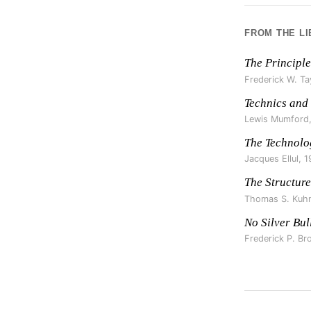
FROM THE L
The Principle
Frederick W. Ta
Technics and 
Lewis Mumford
The Technolo
Jacques Ellul
,
1
The Structure
Thomas S. Kuh
No Silver Bul
Frederick P. Br