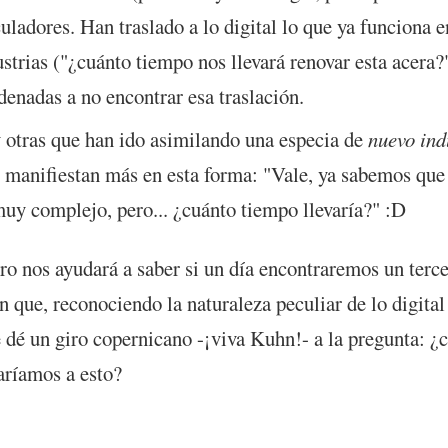
uladores. Han traslado a lo digital lo que ya funciona e
ustrias ("¿cuánto tiempo nos llevará renovar esta acera?
denadas a no encontrar esa traslación.
 otras que han ido asimilando una especia de
nuevo ind
e manifiestan más en esta forma: "Vale, ya sabemos que
muy complejo, pero... ¿cuánto tiempo llevaría?" :D
uro nos ayudará a saber si un día encontraremos un terce
n que, reconociendo la naturaleza peculiar de lo digita
le dé un giro copernicano -¡viva Kuhn!- a la pregunta: ¿
aríamos a esto?