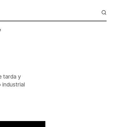
e
e tarda y
industrial