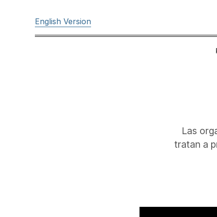
English Version
Las orga
tratan a 