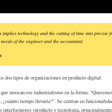
m implies technology and the cutting of time into precise 
e needs of the engineer and the accountant.
s
s dos tipos de organizaciones en producto digital:
 que invocan ese industrialismo en la forma: "Queremo
o, ¿cuánto tiempo llevaría?". Se centran en funcionalid
us interlocutores (producto y tecnología, principalment