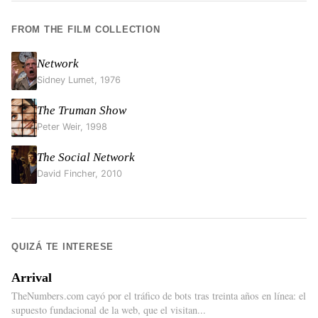
FROM THE FILM COLLECTION
Network
Sidney Lumet
,
1976
The Truman Show
Peter Weir
,
1998
The Social Network
David Fincher
,
2010
QUIZÁ TE INTERESE
Arrival
TheNumbers.com cayó por el tráfico de bots tras treinta años en línea: el
supuesto fundacional de la web, que el visitan...