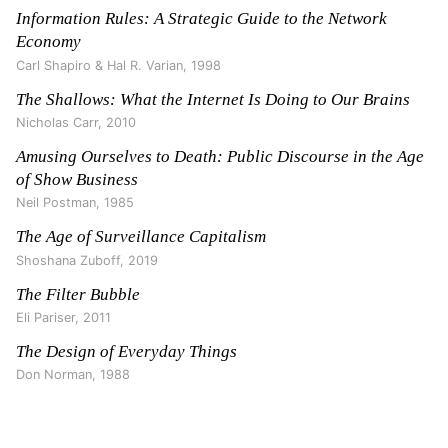
Information Rules: A Strategic Guide to the Network
Economy
Carl Shapiro & Hal R. Varian
,
1998
The Shallows: What the Internet Is Doing to Our Brains
Nicholas Carr
,
2010
Amusing Ourselves to Death: Public Discourse in the Age
of Show Business
Neil Postman
,
1985
The Age of Surveillance Capitalism
Shoshana Zuboff
,
2019
The Filter Bubble
Eli Pariser
,
2011
The Design of Everyday Things
Don Norman
,
1988